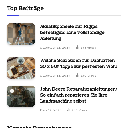
Top Beiträge
Akustikpaneele auf Rigips
befestigen: Eine vollständige
Anleitung
Dezember 21, 2024
378
Views
Welche Schrauben für Dachlatten
30 x 50? Tipps zur perfekten Wahl
Dezember 12, 2024
270
Views
John Deere Reparaturanleitungen:
So einfach reparieren Sie Ihre
Landmaschine selbst
März 18, 2025
259
Views