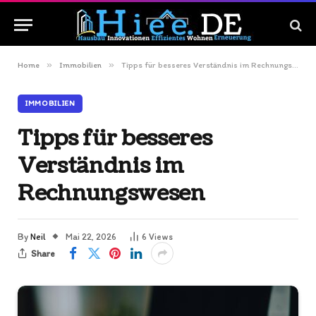
»
»
Home
Immobilien
Tipps für besseres Verständnis im Rechnungswesen
IMMOBILIEN
Tipps für besseres
Verständnis im
Rechnungswesen
By
Neil
Mai 22, 2026
6
Views
Share