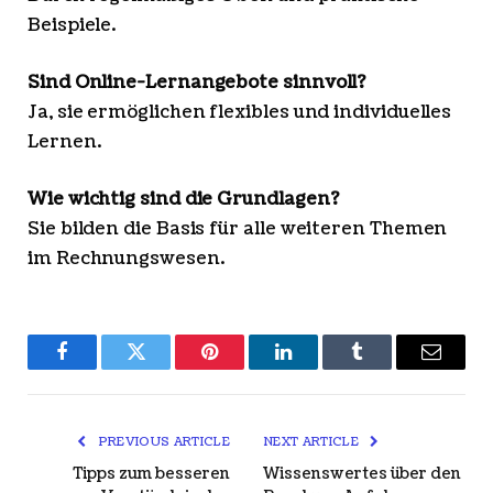
Beispiele.
Sind Online-Lernangebote sinnvoll?
Ja, sie ermöglichen flexibles und individuelles
Lernen.
Wie wichtig sind die Grundlagen?
Sie bilden die Basis für alle weiteren Themen
im Rechnungswesen.
Facebook
Twitter
Pinterest
LinkedIn
Tumblr
Email
PREVIOUS ARTICLE
NEXT ARTICLE
Tipps zum besseren
Wissenswertes über den