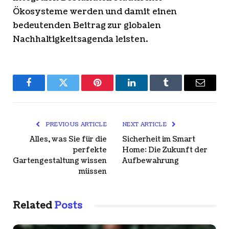
Ökosysteme werden und damit einen
bedeutenden Beitrag zur globalen
Nachhaltigkeitsagenda leisten.
Facebook
Twitter
Pinterest
LinkedIn
Tumblr
Email
PREVIOUS ARTICLE
NEXT ARTICLE
Alles, was Sie für die
Sicherheit im Smart
perfekte
Home: Die Zukunft der
Gartengestaltung wissen
Aufbewahrung
müssen
Related
Posts