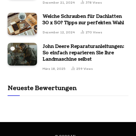
Dezember 21, 2024
378
Views
Welche Schrauben für Dachlatten
30 x 50? Tipps zur perfekten Wahl
Dezember 12, 2024
270
Views
John Deere Reparaturanleitungen:
So einfach reparieren Sie Ihre
Landmaschine selbst
März 18, 2025
259
Views
Neueste Bewertungen