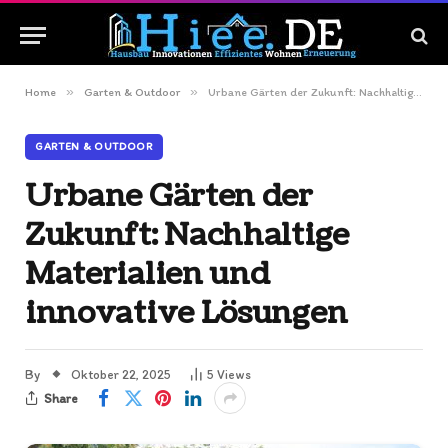
»
»
Home
Garten & Outdoor
Urbane Gärten der Zukunft: Nachhaltige Materialien und innovative Lösungen
GARTEN & OUTDOOR
Urbane Gärten der
Zukunft: Nachhaltige
Materialien und
innovative Lösungen
By
Oktober 22, 2025
5
Views
Share