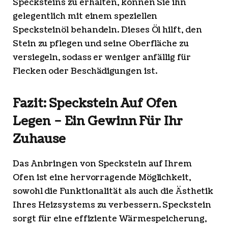
Specksteins zu erhalten, können Sie ihn
gelegentlich mit einem speziellen
Specksteinöl behandeln. Dieses Öl hilft, den
Stein zu pflegen und seine Oberfläche zu
versiegeln, sodass er weniger anfällig für
Flecken oder Beschädigungen ist.
Fazit: Speckstein Auf Ofen
Legen – Ein Gewinn Für Ihr
Zuhause
Das Anbringen von Speckstein auf Ihrem
Ofen ist eine hervorragende Möglichkeit,
sowohl die Funktionalität als auch die Ästhetik
Ihres Heizsystems zu verbessern. Speckstein
sorgt für eine effiziente Wärmespeicherung,