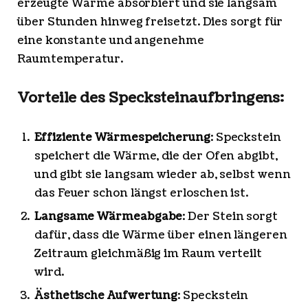
erzeugte Wärme absorbiert und sie langsam
über Stunden hinweg freisetzt. Dies sorgt für
eine konstante und angenehme
Raumtemperatur.
Vorteile des Specksteinaufbringens:
Effiziente Wärmespeicherung
: Speckstein
speichert die Wärme, die der Ofen abgibt,
und gibt sie langsam wieder ab, selbst wenn
das Feuer schon längst erloschen ist.
Langsame Wärmeabgabe
: Der Stein sorgt
dafür, dass die Wärme über einen längeren
Zeitraum gleichmäßig im Raum verteilt
wird.
Ästhetische Aufwertung
: Speckstein