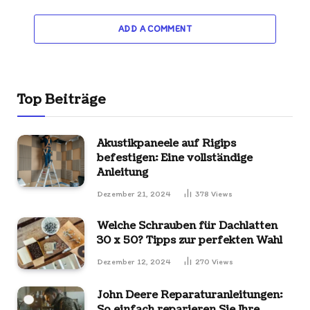
ADD A COMMENT
Top Beiträge
Akustikpaneele auf Rigips
befestigen: Eine vollständige
Anleitung
Dezember 21, 2024
378
Views
Welche Schrauben für Dachlatten
30 x 50? Tipps zur perfekten Wahl
Dezember 12, 2024
270
Views
John Deere Reparaturanleitungen:
So einfach reparieren Sie Ihre