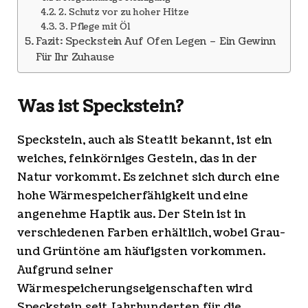
2. Schutz vor zu hoher Hitze
3. Pflege mit Öl
Fazit: Speckstein Auf Ofen Legen – Ein Gewinn
Für Ihr Zuhause
Was ist Speckstein?
Speckstein, auch als Steatit bekannt, ist ein
weiches, feinkörniges Gestein, das in der
Natur vorkommt. Es zeichnet sich durch eine
hohe Wärmespeicherfähigkeit und eine
angenehme Haptik aus. Der Stein ist in
verschiedenen Farben erhältlich, wobei Grau-
und Grüntöne am häufigsten vorkommen.
Aufgrund seiner
Wärmespeicherungseigenschaften wird
Speckstein seit Jahrhunderten für die