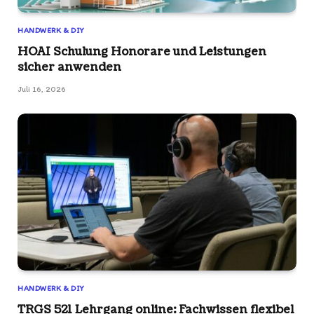
HANDWERK & DIY
HOAI Schulung Honorare und Leistungen
sicher anwenden
Juli 16, 2026
HANDWERK & DIY
TRGS 521 Lehrgang online: Fachwissen flexibel