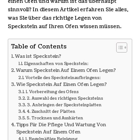
einen Ofen und warum ist das überhaupt
sinnvoll? In diesem Artikel erfahren Sie alles,
was Sie über das richtige Legen von
Speckstein auf Ihren Ofen wissen müssen.
Table of Contents
Was ist Speckstein?
Eigenschaften von Speckstein:
Warum Speckstein Auf Einem Ofen Legen?
Vorteile des Specksteinaufbringens:
Wie Speckstein Auf Einen Ofen Legen?
1. Vorbereitung des Ofens
2. Auswahl des richtigen Specksteins
3. Anbringen der Specksteinplatten
4. Zuschnitt der Platten
5. Trocknen und Aushärten
Tipps Für Die Pflege Und Wartung Von
Speckstein Auf Einem Ofen
1. Regelmäßige Reinigung