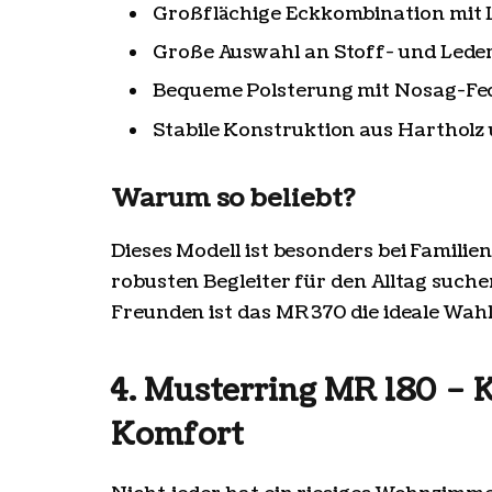
Großflächige Eckkombination mit 
Große Auswahl an Stoff- und Led
Bequeme Polsterung mit Nosag-Fe
Stabile Konstruktion aus Harthol
Warum so beliebt?
Dieses Modell ist besonders bei Familien
robusten Begleiter für den Alltag such
Freunden ist das MR 370 die ideale Wahl
4. Musterring MR 180 – 
Komfort