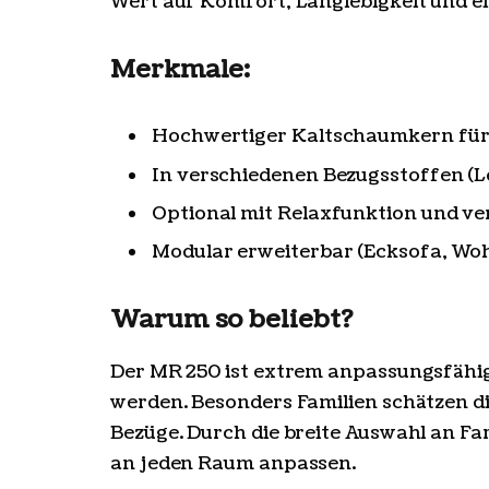
Wert auf Komfort, Langlebigkeit und ein
Merkmale:
Hochwertiger Kaltschaumkern für
In verschiedenen Bezugsstoffen (Le
Optional mit Relaxfunktion und ve
Modular erweiterbar (Ecksofa, Woh
Warum so beliebt?
Der MR 250 ist extrem anpassungsfähig
werden. Besonders Familien schätzen di
Bezüge. Durch die breite Auswahl an Fa
an jeden Raum anpassen.