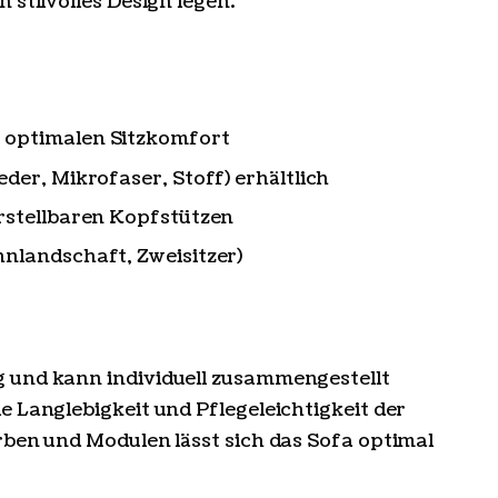
 stilvolles Design legen.
 optimalen Sitzkomfort
der, Mikrofaser, Stoff) erhältlich
rstellbaren Kopfstützen
nlandschaft, Zweisitzer)
 und kann individuell zusammengestellt
e Langlebigkeit und Pflegeleichtigkeit der
rben und Modulen lässt sich das Sofa optimal