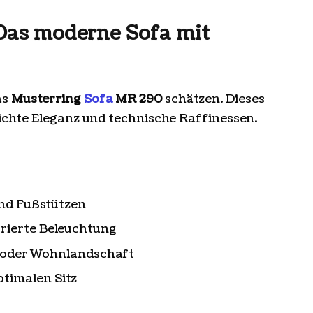
Das moderne Sofa mit
as
Musterring
Sofa
MR 290
schätzen. Dieses
lichte Eleganz und technische Raffinessen.
und Fußstützen
rierte Beleuchtung
er oder Wohnlandschaft
timalen Sitz