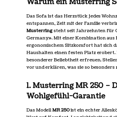
Warum ein Musterring So
Das Sofa ist das Herzstück jedes Wohnz
entspannen, Zeit mit der Familie verb
Musterring
steht seit Jahrzehnten für 
Germany». Mit einer Kombination aus 
ergonomischem Sitzkomfort hat sich 
Haushalten einen festen Platz erobert. I
besonderer Beliebtheit erfreuen. Stelle
vor und erklären, was sie so besonders
1. Musterring MR 250 – D
Wohlgefühl-Garantie
Das Modell
MR 250
ist ein echter Allesk