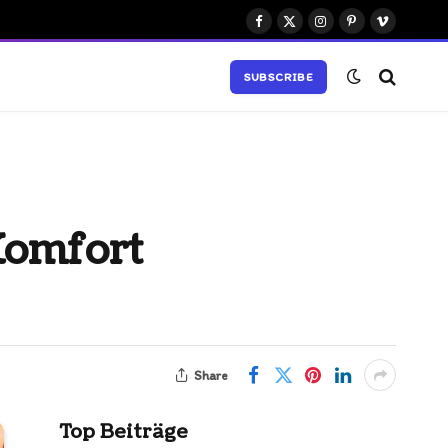
Facebook
X
Instagram
Pinterest
Vimeo
(Twitter)
SUBSCRIBE
Komfort
Share
Top Beiträge