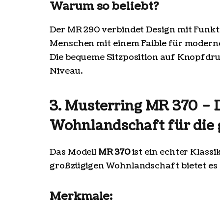
Warum so beliebt?
Der MR 290 verbindet Design mit Funkt
Menschen mit einem Faible für moderne
Die bequeme Sitzposition auf Knopfdr
Niveau.
3. Musterring MR 370 – D
Wohnlandschaft für die 
Das Modell
MR 370
ist ein echter Klassi
großzügigen Wohnlandschaft bietet es re
Merkmale: