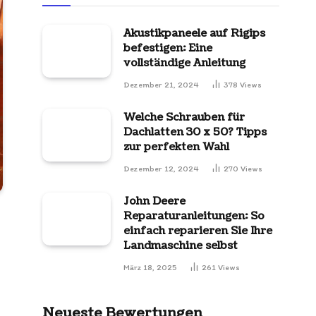
Akustikpaneele auf Rigips
befestigen: Eine
vollständige Anleitung
Dezember 21, 2024
378
Views
Welche Schrauben für
Dachlatten 30 x 50? Tipps
zur perfekten Wahl
Dezember 12, 2024
270
Views
John Deere
Reparaturanleitungen: So
einfach reparieren Sie Ihre
Landmaschine selbst
März 18, 2025
261
Views
Neueste Bewertungen