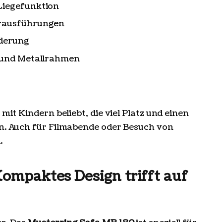
Liegefunktion
erausführungen
derung
z und Metallrahmen
 mit Kindern beliebt, die viel Platz und einen
en. Auch für Filmabende oder Besuch von
.
Kompaktes Design trifft auf