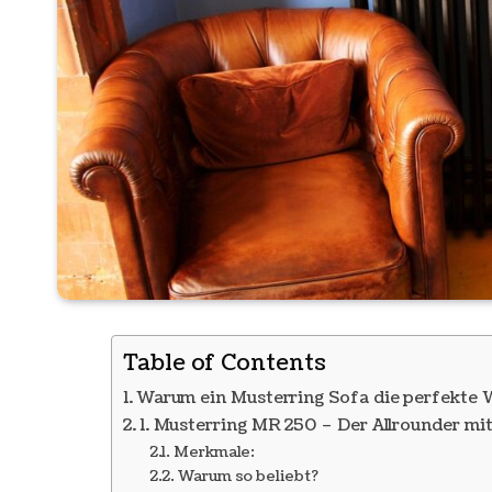
Table of Contents
Warum ein Musterring Sofa die perfekte W
1. Musterring MR 250 – Der Allrounder mi
Merkmale:
Warum so beliebt?