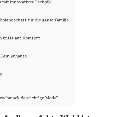
 mit innovativer Technik
hnlandschaft für die ganze Familie
 trifft auf Komfort
 Dein Zuhause
s
Geschmack das richtige Modell