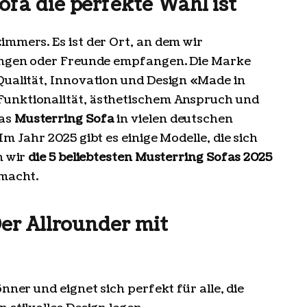
fa die perfekte Wahl ist
immers. Es ist der Ort, an dem wir
ringen oder Freunde empfangen. Die Marke
Qualität, Innovation und Design «Made in
Funktionalität, ästhetischem Anspruch und
das
Musterring Sofa
in vielen deutschen
m Jahr 2025 gibt es einige Modelle, die sich
n wir
die 5 beliebtesten Musterring Sofas 2025
 macht.
er Allrounder mit
önner und eignet sich perfekt für alle, die