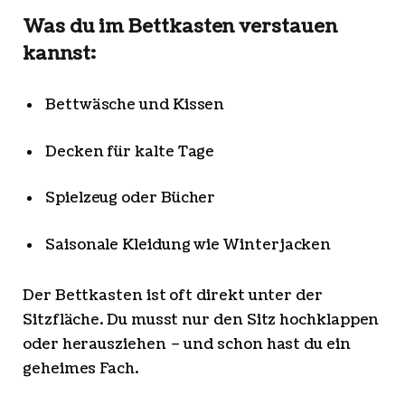
Was du im Bettkasten verstauen
kannst:
Bettwäsche und Kissen
Decken für kalte Tage
Spielzeug oder Bücher
Saisonale Kleidung wie Winterjacken
Der Bettkasten ist oft direkt unter der
Sitzfläche. Du musst nur den Sitz hochklappen
oder herausziehen – und schon hast du ein
geheimes Fach.