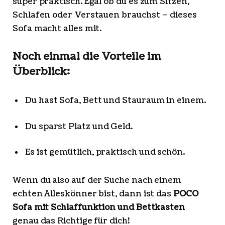
super praktisch. Egal ob du es zum Sitzen,
Schlafen oder Verstauen brauchst – dieses
Sofa macht alles mit.
Noch einmal die Vorteile im
Überblick:
Du hast Sofa, Bett und Stauraum in einem.
Du sparst Platz und Geld.
Es ist gemütlich, praktisch und schön.
Wenn du also auf der Suche nach einem
echten Alleskönner bist, dann ist das
POCO
Sofa mit Schlaffunktion und Bettkasten
genau das Richtige für dich!