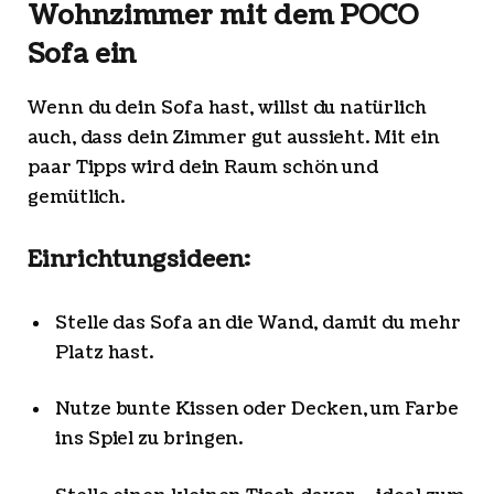
Wohnzimmer mit dem POCO
Sofa ein
Wenn du dein Sofa hast, willst du natürlich
auch, dass dein Zimmer gut aussieht. Mit ein
paar Tipps wird dein Raum schön und
gemütlich.
Einrichtungsideen:
Stelle das Sofa an die Wand, damit du mehr
Platz hast.
Nutze bunte Kissen oder Decken, um Farbe
ins Spiel zu bringen.