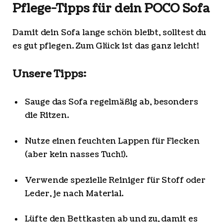
Pflege-Tipps für dein POCO Sofa
Damit dein Sofa lange schön bleibt, solltest du
es gut pflegen. Zum Glück ist das ganz leicht!
Unsere Tipps:
Sauge das Sofa regelmäßig ab, besonders
die Ritzen.
Nutze einen feuchten Lappen für Flecken
(aber kein nasses Tuch!).
Verwende spezielle Reiniger für Stoff oder
Leder, je nach Material.
Lüfte den Bettkasten ab und zu, damit es