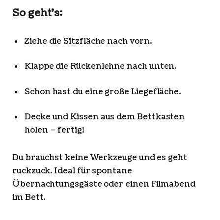
So geht’s:
Ziehe die Sitzfläche nach vorn.
Klappe die Rückenlehne nach unten.
Schon hast du eine große Liegefläche.
Decke und Kissen aus dem Bettkasten
holen – fertig!
Du brauchst keine Werkzeuge und es geht
ruckzuck. Ideal für spontane
Übernachtungsgäste oder einen Filmabend
im Bett.