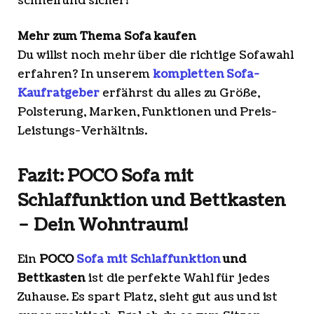
schnell und sicher!
Mehr zum Thema Sofa kaufen
Du willst noch mehr über die richtige Sofawahl
erfahren? In unserem
kompletten Sofa-
Kaufratgeber
erfährst du alles zu Größe,
Polsterung, Marken, Funktionen und Preis-
Leistungs-Verhältnis.
Fazit: POCO Sofa mit
Schlaffunktion und Bettkasten
– Dein Wohntraum!
Ein
POCO
Sofa mit Schlaffunktion
und
Bettkasten
ist die perfekte Wahl für jedes
Zuhause. Es spart Platz, sieht gut aus und ist