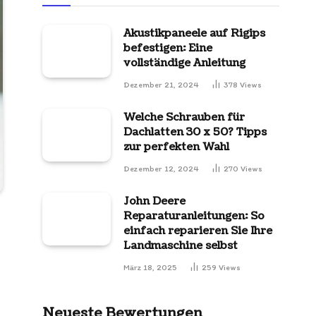
Akustikpaneele auf Rigips
befestigen: Eine
vollständige Anleitung
Dezember 21, 2024
378
Views
Welche Schrauben für
Dachlatten 30 x 50? Tipps
zur perfekten Wahl
Dezember 12, 2024
270
Views
John Deere
Reparaturanleitungen: So
einfach reparieren Sie Ihre
Landmaschine selbst
März 18, 2025
259
Views
Neueste Bewertungen