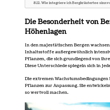
Wie integriere ich Bergkräutertee sinnv
Die Besonderheit von Be
Höhenlagen
In den majestätischen Bergen wachsen 
Inhaltsstoffe außergewöhnlich intensi
Pflanzen, die sich grundlegend von ih
Diese Unterschiede spiegeln sich in je
Die extremen Wachstumsbedingungen in
Pflanzen zur Anpassung. Sie entwickel
so wertvoll machen.