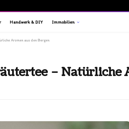
r
Handwerk & DIY
Immobilien
ürliche Aromen aus den Bergen
räutertee – Natürliche