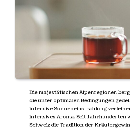
Die majestätischen Alpenregionen berg
die unter optimalen Bedingungen gedeih
intensive Sonneneinstrahlung verleihe
intensives Aroma. Seit Jahrhunderten w
Schweiz die Tradition der Kräutergewi