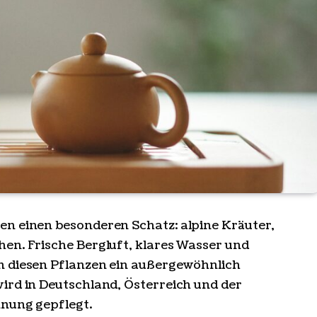
en einen besonderen Schatz: alpine Kräuter,
en. Frische Bergluft, klares Wasser und
n diesen Pflanzen ein außergewöhnlich
ird in Deutschland, Österreich und der
nnung gepflegt.