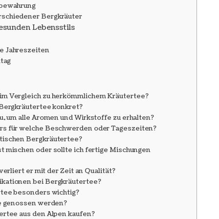
fbewahrung
rschiedener Bergkräuter
gesunden Lebensstils
e Jahreszeiten
ltag
im Vergleich zu herkömmlichem Kräutertee?
 Bergkräutertee konkret?
u, um alle Aromen und Wirkstoffe zu erhalten?
rs für welche Beschwerden oder Tageszeiten?
tischen Bergkräutertee?
t mischen oder sollte ich fertige Mischungen
erliert er mit der Zeit an Qualität?
kationen bei Bergkräutertee?
rtee besonders wichtig?
ee genossen werden?
ertee aus den Alpen kaufen?