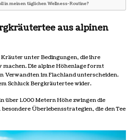
oll in meinen täglichen Wellness-Routine?
rgkräutertee aus alpinen
Kräuter unter Bedingungen, die ihre
v machen. Die alpine Höhenlage formt
ren Verwandten im Flachland unterscheiden.
dem Schluck Bergkräutertee wider.
 über 1.000 Metern Höhe zwingen die
n besondere Überlebensstrategien, die den Tee