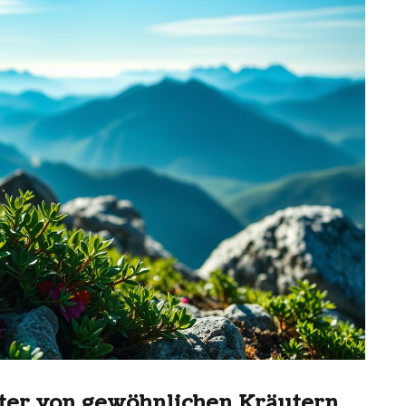
ter von gewöhnlichen Kräutern