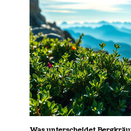
Was unterscheidet Bergkräu