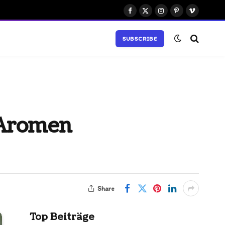
Facebook
X
Instagram
Pinterest
Vimeo
(Twitter)
SUBSCRIBE
 Aromen
Share
Top Beiträge