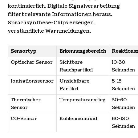
kontinuierlich. Digitale Signalverarbeitung
filtert relevante Informationen heraus.
Sprachsynthese-Chips erzeugen
verständliche Warnmeldungen.
Sensortyp
Erkennungsbereich
Reaktionsz
Optischer Sensor
Sichtbare
10-30
Rauchpartikel
Sekunden
Ionisationssensor
Unsichtbare
5-15
Partikel
Sekunden
Thermischer
Temperaturanstieg
30-60
Sensor
Sekunden
CO-Sensor
Kohlenmonoxid
60-180
Sekunden