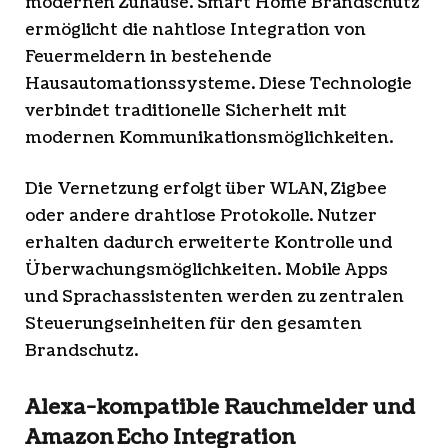
modernen Zuhause. Smart Home Brandschutz
ermöglicht die nahtlose Integration von
Feuermeldern in bestehende
Hausautomationssysteme. Diese Technologie
verbindet traditionelle Sicherheit mit
modernen Kommunikationsmöglichkeiten.
Die Vernetzung erfolgt über WLAN, Zigbee
oder andere drahtlose Protokolle. Nutzer
erhalten dadurch erweiterte Kontrolle und
Überwachungsmöglichkeiten. Mobile Apps
und Sprachassistenten werden zu zentralen
Steuerungseinheiten für den gesamten
Brandschutz.
Alexa-kompatible Rauchmelder und
Amazon Echo Integration