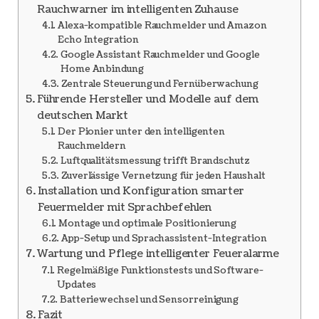
Rauchwarner im intelligenten Zuhause
Alexa-kompatible Rauchmelder und Amazon
Echo Integration
Google Assistant Rauchmelder und Google
Home Anbindung
Zentrale Steuerung und Fernüberwachung
Führende Hersteller und Modelle auf dem
deutschen Markt
Der Pionier unter den intelligenten
Rauchmeldern
Luftqualitätsmessung trifft Brandschutz
Zuverlässige Vernetzung für jeden Haushalt
Installation und Konfiguration smarter
Feuermelder mit Sprachbefehlen
Montage und optimale Positionierung
App-Setup und Sprachassistent-Integration
Wartung und Pflege intelligenter Feueralarme
Regelmäßige Funktionstests und Software-
Updates
Batteriewechsel und Sensorreinigung
Fazit